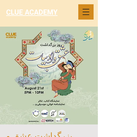
CLUE ACADEMY
بزرگداشت عشق و